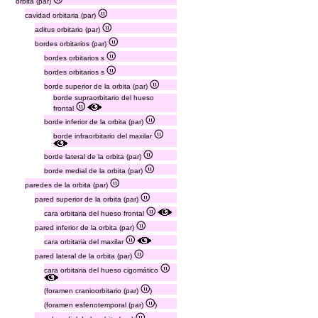
orbita (par)
cavidad orbitaria (par)
aditus orbitario (par)
bordes orbitarios (par)
bordes orbitarios s
bordes orbitarios s
borde superior de la orbita (par)
borde supraorbitario del hueso
frontal
borde inferior de la orbita (par)
borde infraorbitario del maxilar
borde lateral de la orbita (par)
borde medial de la orbita (par)
paredes de la orbita (par)
pared superior de la orbita (par)
cara orbitaria del hueso frontal
pared inferior de la orbita (par)
cara orbitaria del maxilar
pared lateral de la orbita (par)
cara orbitaria del hueso cigomático
(foramen cranioorbitario (par)
)
(foramen esfenotemporal (par)
)