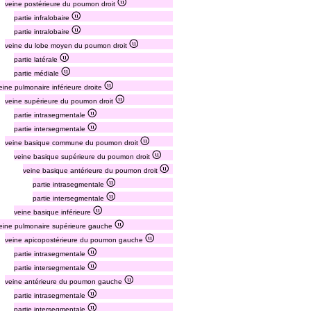
veine postérieure du poumon droit
partie infralobaire
partie intralobaire
veine du lobe moyen du poumon droit
partie latérale
partie médiale
eine pulmonaire inférieure droite
veine supérieure du poumon droit
partie intrasegmentale
partie intersegmentale
veine basique commune du poumon droit
veine basique supérieure du poumon droit
veine basique antérieure du poumon droit
partie intrasegmentale
partie intersegmentale
veine basique inférieure
eine pulmonaire supérieure gauche
veine apicopostérieure du poumon gauche
partie intrasegmentale
partie intersegmentale
veine antérieure du poumon gauche
partie intrasegmentale
partie intersegmentale