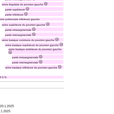
veine lingulaire du poumon gauche
partie supérieure
partie inférieure
eine pulmonaire inférieure gauche
veine supérieure du poumon gauche
partie intrasegmentale
partie intersegmentale
veine basique commune du poumon gauche
veine basique supérieure du poumon gauche
veine basique antérieure du poumon gauche
partie intrasegmentale
partie intersegmentale
veine basique inférieure du poumon gauche
5.5 %
 20.1.2025
0.1.2025