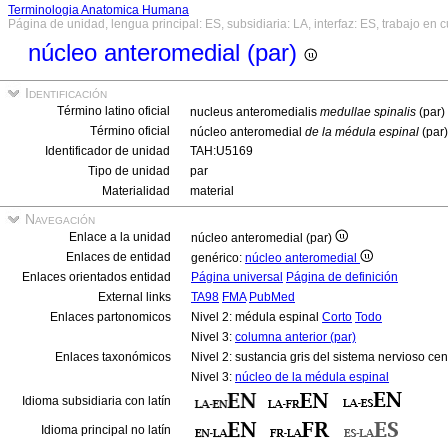
Terminologia Anatomica Humana
Página de unidad, lengua principal: ES, subsidiaria: LA, interfaz: ES, trabajo en 
núcleo anteromedial (par)
Identificación
Término latino oficial
nucleus anteromedialis
medullae spinalis
(par)
Término oficial
núcleo anteromedial
de la médula espinal
(par
Identificador de unidad
TAH:U5169
Tipo de unidad
par
Materialidad
material
Navegación
Enlace a la unidad
núcleo anteromedial (par)
Enlaces de entidad
genérico:
núcleo anteromedial
Enlaces orientados entidad
Página universal
Página de definición
External links
TA98
FMA
PubMed
Enlaces partonomicos
Nivel 2: médula espinal
Corto
Todo
Nivel 3:
columna anterior (par)
Enlaces taxonómicos
Nivel 2: sustancia gris del sistema nervioso cen
Nivel 3:
núcleo de la médula espinal
Idioma subsidiaria con latín
Idioma principal no latín