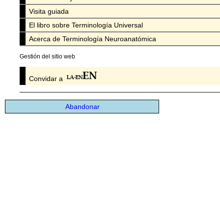
Visita guiada
El libro sobre Terminología Universal
Acerca de Terminología Neuroanatómica
Gestión del sitio web
Convidar a
Abandonar