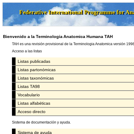
Bienvenido a la Terminologia Anatomica Humana TAH
TAH es una revisión provisional de la Terminologia Anatomica versión 1998
Acceso a las listas
Listas publicadas
Listas partonómicas
Listas taxonómicas
Listas TA98
Vocabulario
Listas alfabéticas
Acceso directo
Sistema de documentación y ayuda.
Sistema de ayuda