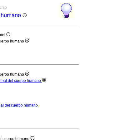
curso
po humano
mani
l cuerpo humano
l cuerpo humano
rdinal del cuerpo humano
inal del cuerpo humano
 del cuerpo humano