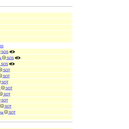
OS
SOS
da
SOS
SOS
SOT
SOT
SOT
a
SOT
SOT
SOT
SOT
ima
SOT