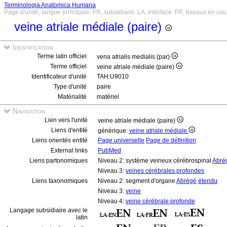
Terminologia Anatomica Humana
Page d'unité, langue principale: FR, subsidiaire: LA, interface: FR, travaux en cou
veine atriale médiale (paire)
Identification
Terme latin officiel
vena atrialis medialis (par)
Terme officiel
veine atriale médiale (paire)
Identificateur d'unité
TAH:U9010
Type d'unité
paire
Matérialité
matériel
Navigation
Lien vers l'unité
veine atriale médiale (paire)
Liens d'entité
générique:
veine atriale médiale
Liens orientés entité
Page universelle
Page de définition
External links
PubMed
Liens partonomiques
Niveau 2: système veineux cérébrospinal
Abré
Niveau 3:
veines cérébrales profondes
Liens taxonomiques
Niveau 2: segment d'organe
Abrégé
étendu
Niveau 3:
veine
Niveau 4:
veine cérébrale profonde
Langage subsidiaire avec le
latin