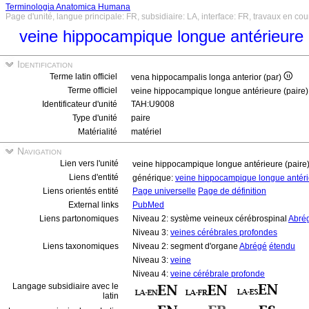
Terminologia Anatomica Humana
Page d'unité, langue principale: FR, subsidiaire: LA, interface: FR, travaux en cou
veine hippocampique longue antérieure 
Identification
Terme latin officiel
vena hippocampalis longa anterior (par)
Terme officiel
veine hippocampique longue antérieure (paire
Identificateur d'unité
TAH:U9008
Type d'unité
paire
Matérialité
matériel
Navigation
Lien vers l'unité
veine hippocampique longue antérieure (paire
Liens d'entité
générique:
veine hippocampique longue antér
Liens orientés entité
Page universelle
Page de définition
External links
PubMed
Liens partonomiques
Niveau 2: système veineux cérébrospinal
Abré
Niveau 3:
veines cérébrales profondes
Liens taxonomiques
Niveau 2: segment d'organe
Abrégé
étendu
Niveau 3:
veine
Niveau 4:
veine cérébrale profonde
Langage subsidiaire avec le
latin