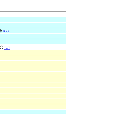
TOS
TOT