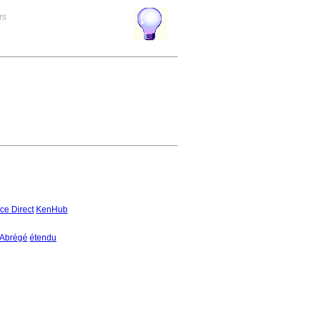
rs
ce Direct
KenHub
Abrégé
étendu