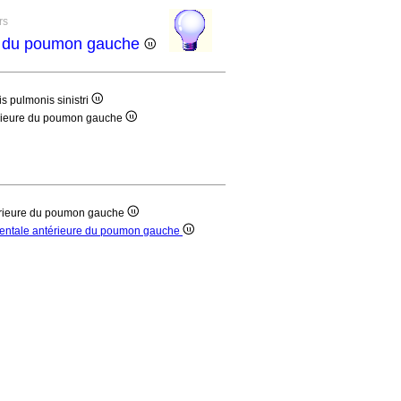
rs
re du poumon gauche
s pulmonis sinistri
érieure du poumon gauche
érieure du poumon gauche
mentale antérieure du poumon gauche