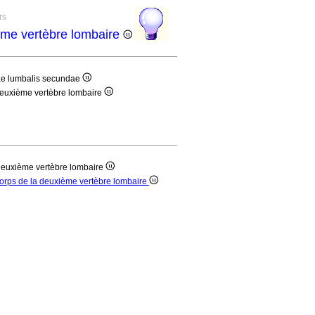
rs
ième vertèbre lombaire
brae lumbalis secundae
 deuxième vertèbre lombaire
 deuxième vertèbre lombaire
 corps de la deuxième vertèbre lombaire