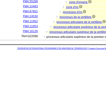
FMA:55268
zone d'organe
FMA:10483
zone d'os
FMA:67601
processus d'os
FMA:24530
processus de la vertèbre
FMA:11952
processus articulaire de la vertèbre
FMA:11953
processus articulaire supérieur
de la ver
FMA:16126
processus articulaire supérieur de la vertè
TAH:G22096
processus articulaire supérieur de la premier 
FEDERATIVE INTERNATIONAL PROGRAMME FOR ANATOMICAL TERMINOLOGY
Creative Commons Attr