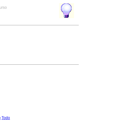
curso
o
Todo