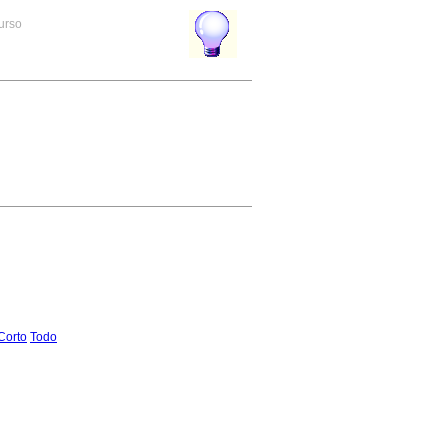
curso
Corto
Todo