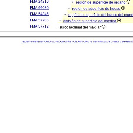
FMA:24210
región de superficie de órgano
FMA:66080
región de superficie de hueso
FMA:54846
región de superficie del hueso del crán
FMA:57706
división de superficie del maxilar
FMA:57712
surco lacrimal del maxilar
FEDERATIVE INTERNATIONAL PROGRAMME FOR ANATOMICAL TERMINOLOGY
Creative Commons Attr