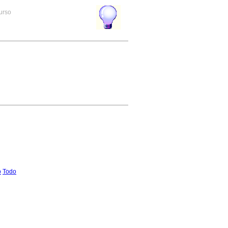
curso
o
Todo