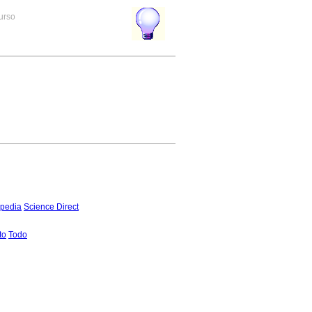
curso
pedia
Science Direct
to
Todo