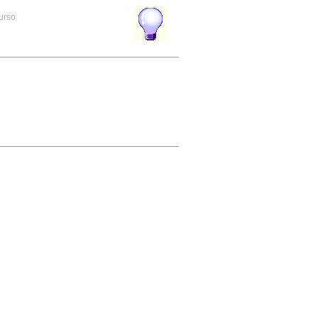
curso