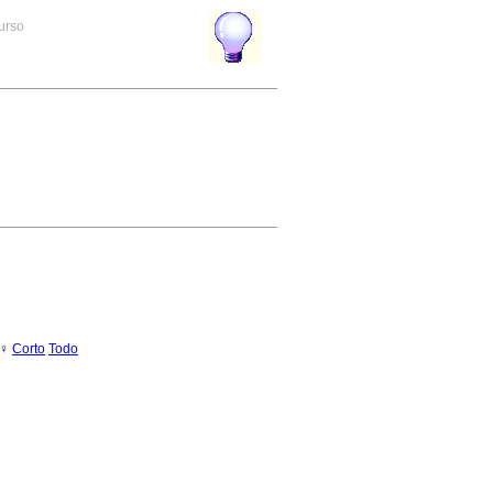
curso
 ♀
Corto
Todo