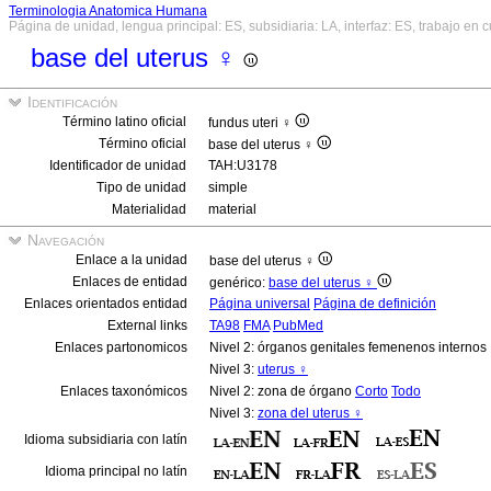
Terminologia Anatomica Humana
Página de unidad, lengua principal: ES, subsidiaria: LA, interfaz: ES, trabajo en 
base del uterus ♀
Identificación
Término latino oficial
fundus uteri ♀
Término oficial
base del uterus ♀
Identificador de unidad
TAH:U3178
Tipo de unidad
simple
Materialidad
material
Navegación
Enlace a la unidad
base del uterus ♀
Enlaces de entidad
genérico:
base del uterus ♀
Enlaces orientados entidad
Página universal
Página de definición
External links
TA98
FMA
PubMed
Enlaces partonomicos
Nivel 2: órganos genitales femenenos internos
Nivel 3:
uterus ♀
Enlaces taxonómicos
Nivel 2: zona de órgano
Corto
Todo
Nivel 3:
zona del uterus ♀
Idioma subsidiaria con latín
Idioma principal no latín