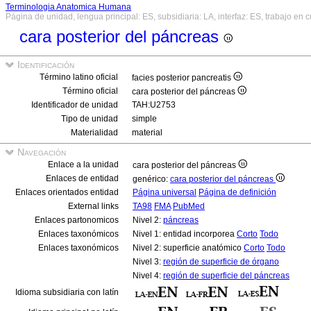
Terminologia Anatomica Humana
Página de unidad, lengua principal: ES, subsidiaria: LA, interfaz: ES, trabajo en 
cara posterior del páncreas
Identificación
Término latino oficial
facies posterior pancreatis
Término oficial
cara posterior del páncreas
Identificador de unidad
TAH:U2753
Tipo de unidad
simple
Materialidad
material
Navegación
Enlace a la unidad
cara posterior del páncreas
Enlaces de entidad
genérico:
cara posterior del páncreas
Enlaces orientados entidad
Página universal
Página de definición
External links
TA98
FMA
PubMed
Enlaces partonomicos
Nivel 2:
páncreas
Enlaces taxonómicos
Nivel 1: entidad incorporea
Corto
Todo
Enlaces taxonómicos
Nivel 2: superficie anatómico
Corto
Todo
Nivel 3:
región de superficie de órgano
Nivel 4:
región de superficie del páncreas
Idioma subsidiaria con latín