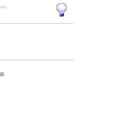
curso