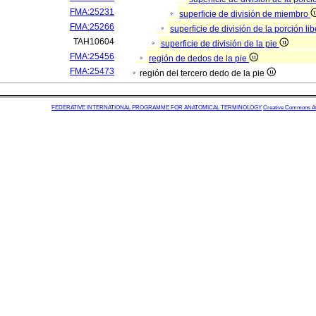
FMA:25231
superficie de división de miembro
FMA:25266
superficie de división de la porción li
TAH10604
superficie de división de la pie
FMA:25456
región de dedos de la pie
FMA:25473
región del tercero dedo de la pie
FEDERATIVE INTERNATIONAL PROGRAMME FOR ANATOMICAL TERMINOLOGY
Creative Commons Attr