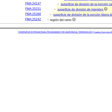
FMA:24147
superficie de división de la porción 
FMA:25231
superficie de división de miembro
FMA:25266
superficie de división de la porción libera 
FMA:25242
región del ramo
FEDERATIVE INTERNATIONAL PROGRAMME FOR ANATOMICAL TERMINOLOGY
Creative Commons Attr