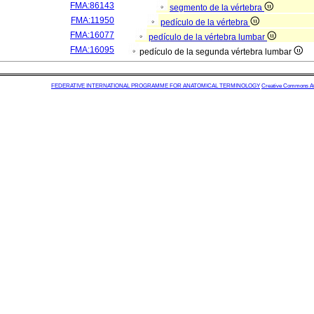
FMA:86143
segmento de la vértebra
FMA:11950
pedículo de la vértebra
FMA:16077
pedículo de la vértebra lumbar
FMA:16095
pedículo de la segunda vértebra lumbar
FEDERATIVE INTERNATIONAL PROGRAMME FOR ANATOMICAL TERMINOLOGY
Creative Commons Attr