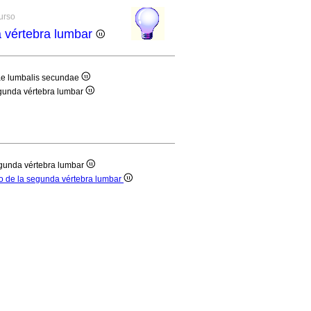
curso
da vértebra lumbar
brae lumbalis secundae
segunda vértebra lumbar
segunda vértebra lumbar
rpo de la segunda vértebra lumbar