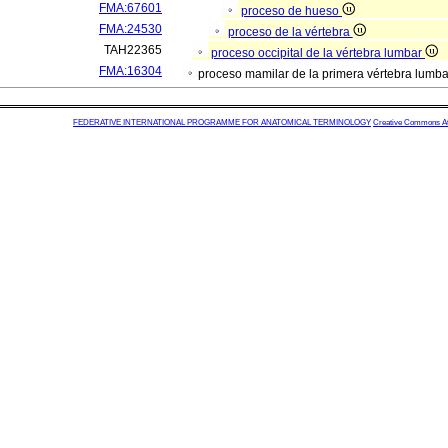
FMA:67601
proceso de hueso
FMA:24530
proceso de la vértebra
TAH22365
proceso occipital de la vértebra lumbar
FMA:16304
proceso mamilar de la primera vértebra lumb
FEDERATIVE INTERNATIONAL PROGRAMME FOR ANATOMICAL TERMINOLOGY
Creative Commons Attr