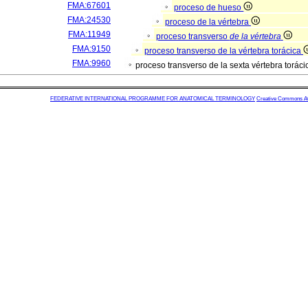
FMA:67601
proceso de hueso
FMA:24530
proceso de la vértebra
FMA:11949
proceso transverso
de la vértebra
FMA:9150
proceso transverso de la vértebra torácica
FMA:9960
proceso transverso de la sexta vértebra torác
FEDERATIVE INTERNATIONAL PROGRAMME FOR ANATOMICAL TERMINOLOGY
Creative Commons Attr