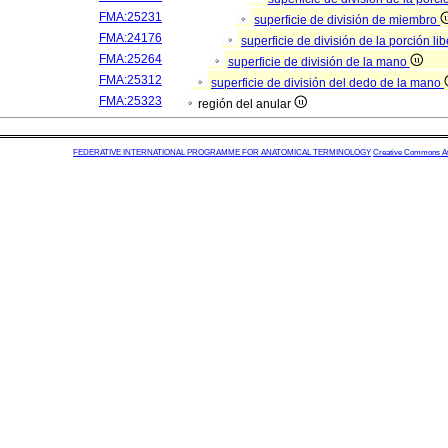
FMA:25231
superficie de división de miembro
FMA:24176
superficie de división de la porción l
FMA:25264
superficie de división de la mano
FMA:25312
superficie de división del dedo de la mano
FMA:25323
región del anular
FEDERATIVE INTERNATIONAL PROGRAMME FOR ANATOMICAL TERMINOLOGY
Creative Commons Attr