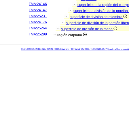
FMA:24146
superficie de la región del cue
FMA:24147
superficie de división de la porci
FMA:25231
superficie de división de miembro
FMA:24176
superficie de división de la porción lib
FMA:25264
superficie de división de la mano
FMA:25299
región carpiana
FEDERATIVE INTERNATIONAL PROGRAMME FOR ANATOMICAL TERMINOLOGY
Creative Commons Attr