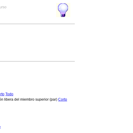
curso
rto
Todo
ón libera del miembro superior (par)
Corto
o