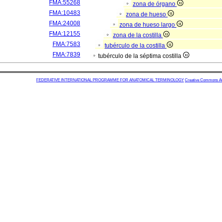
FMA:55268
zona de órgano
FMA:10483
zona de hueso
FMA:24008
zona de hueso largo
FMA:12155
zona de la costilla
FMA:7583
tubérculo de la costilla
FMA:7839
tubérculo de la séptima costilla
FEDERATIVE INTERNATIONAL PROGRAMME FOR ANATOMICAL TERMINOLOGY
Creative Commons Attr