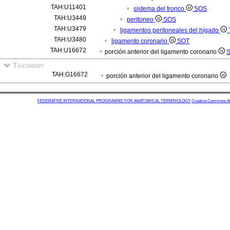
TAH:U11401
sistema del tronco
SOS
TAH:U3449
peritoneo
SOS
TAH:U3479
ligamentos peritoneales del hígado
TAH:U3480
ligamento coronario
SOT
TAH:U16672
porción anterior del ligamento coronario
Taxonomy
TAH:G16672
porción anterior del ligamento coronario
FEDERATIVE INTERNATIONAL PROGRAMME FOR ANATOMICAL TERMINOLOGY
Creative Commons Attr