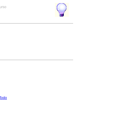
curso
Todo