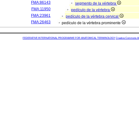
FMA:86143
segmento de la vértebra
FMA:11950
pedículo de la vértebra
FMA:23961
pedículo de la vértebra cervical
FMA:26463
pedículo de la vértebra prominente
FEDERATIVE INTERNATIONAL PROGRAMME FOR ANATOMICAL TERMINOLOGY
Creative Commons Attr