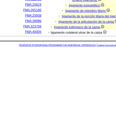
órgano ligamento
FMA:25624
ligamento esquelético
FMA:265180
ligamento de miembro libero
FMA:25938
ligamento de la porción libera del mi
FMA:39996
ligamento de la articulación de la carpa
FMA:323756
ligamento extrinseco de la carpa
FMA:40005
ligamento colateral ulnar de la carpa
FEDERATIVE INTERNATIONAL PROGRAMME FOR ANATOMICAL TERMINOLOGY
Creative Commons Attr