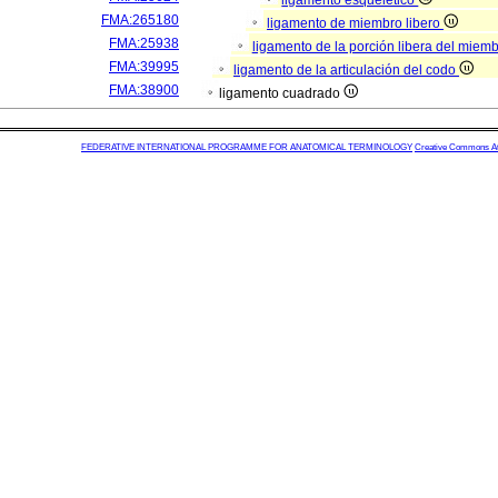
ligamento esquelético
FMA:265180
ligamento de miembro libero
FMA:25938
ligamento de la porción libera del miem
FMA:39995
ligamento de la articulación del codo
FMA:38900
ligamento cuadrado
FEDERATIVE INTERNATIONAL PROGRAMME FOR ANATOMICAL TERMINOLOGY
Creative Commons Attr