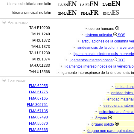
Idioma subsidiaria con latín
Idioma principal no latín
Partonomia
TAH:E10200
cuerpo humano
TAH:U1240
sistema articular
SOS
TAH:U1372
articulaciones de la columna ve
TAH:U1373
sindesmosis de la columna verteb
TAH:U11230
ligamentos de sindesmosis intervert
TAH:U1374
ligamentos interespinosos
TOT
TAH:U11233
ligamentos interespinosos de la vértebra c
TAH:U13568
ligamento interespinoso de la sindesmosis i
Taxonomy
FMA:62955
entidad an
FMA:61775
entidad fisica
FMA:67165
entidad materia
FMA:305751
estructura anatóm
FMA:67135
estructura anatómica
FMA:67498
órgano
FMA:55670
órgano sólido
FMA:55665
órgano non parenquimatos