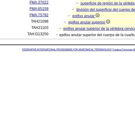
FMA:37022
superficie de región de la vérteb
FMA:65159
división del superficie del cuerpo d
FMA:75792
epifiso anular
TAH21098
epifiso anular superior
TAH21103
epifiso anular superior de la vértebra cervic
TAH:G13250
epifiso anular superior del cuerpo de la cuarto
FEDERATIVE INTERNATIONAL PROGRAMME FOR ANATOMICAL TERMINOLOGY
Creative Commons Attr