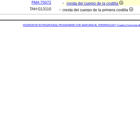
FMA:75072
cresta del cuerpo de la costilla
TAH:G13110
cresta del cuerpo de la primera costilla
FEDERATIVE INTERNATIONAL PROGRAMME FOR ANATOMICAL TERMINOLOGY
Creative Commons Attr