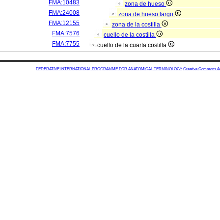
FMA:10483
zona de hueso
FMA:24008
zona de hueso largo
FMA:12155
zona de la costilla
FMA:7576
cuello de la costilla
FMA:7755
cuello de la cuarta costilla
FEDERATIVE INTERNATIONAL PROGRAMME FOR ANATOMICAL TERMINOLOGY
Creative Commons Attr