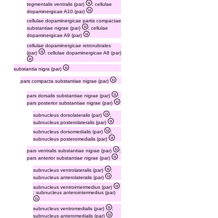
tegmentalis ventralis (par)
; cellulae
dopaminergicae A10 (par)
cellulae dopaminergicae partis compactae
substantiae nigrae (par)
; cellulae
dopaminergicae A9 (par)
cellulae dopaminergicae retrorubrales
(par)
; cellulae dopaminergicae A8 (par)
substantia nigra (par)
pars compacta substantiae nigrae (par)
pars dorsalis substantiae nigrae (par)
;
pars posterior substantiae nigrae (par)
subnucleus dorsolateralis (par)
;
subnucleus posterolateralis (par)
subnucleus dorsomedialis (par)
;
subnucleus posteromedialis (par)
pars ventralis substantiae nigrae (par)
;
pars anterior substantiae nigrae (par)
subnucleus ventrolateralis (par)
;
subnucleus anterolateralis (par)
subnucleus ventrointermedius (par)
; subnucleus anterointermedius (par)
subnucleus ventromedialis (par)
;
subnucleus anteromedialis (par)