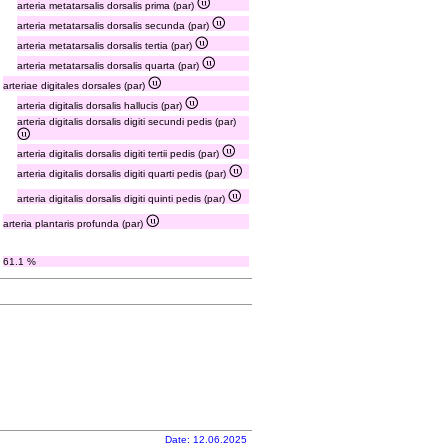
arteria metatarsalis dorsalis prima (par)
arteria metatarsalis dorsalis secunda (par)
arteria metatarsalis dorsalis tertia (par)
arteria metatarsalis dorsalis quarta (par)
arteriae digitales dorsales (par)
arteria digitalis dorsalis hallucis (par)
arteria digitalis dorsalis digiti secundi pedis (par)
arteria digitalis dorsalis digiti tertii pedis (par)
arteria digitalis dorsalis digiti quarti pedis (par)
arteria digitalis dorsalis digiti quinti pedis (par)
arteria plantaris profunda (par)
61.1 %
Date: 12.06.2025