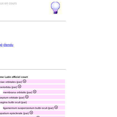
aux en cours
gé
étendu
me Latin officiel court
ciae orbitales (par)
periorbita (par)
membrana orbitalis (par)
septum orbitale (par)
vagina bulbi oculi (par)
ligamentum suspensorium bulbi oculi (par)
spatium episclerale (par)