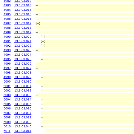
4982
13.3.03.012
---
4983
13.3.03.013
---
4984
13.3.03.014
---
4985
13.3.03.015
---
4986
13.3.03.016
---
4987
13.3.03.017
(---)
4988
13.3.03.018
---
4989
13.3.03.019
---
4990
13.3.03.020
(---)
4991
13.3.03.021
(---)
4992
13.3.03.022
(---)
4993
13.3.03.023
---
4994
13.3.03.024
---
4995
13.3.03.025
---
4996
13.3.03.026
---
4997
13.3.03.027
---
4998
13.3.03.028
---
4999
13.3.03.029
---
5000
13.3.03.030
---
5001
13.3.03.031
---
5002
13.3.03.032
---
5003
13.3.03.033
---
5004
13.3.03.034
---
5005
13.3.03.035
---
5006
13.3.03.036
---
5007
13.3.03.037
---
5008
13.3.03.038
---
5009
13.3.03.039
---
5010
13.3.03.040
---
5011
13.3.03.041
---