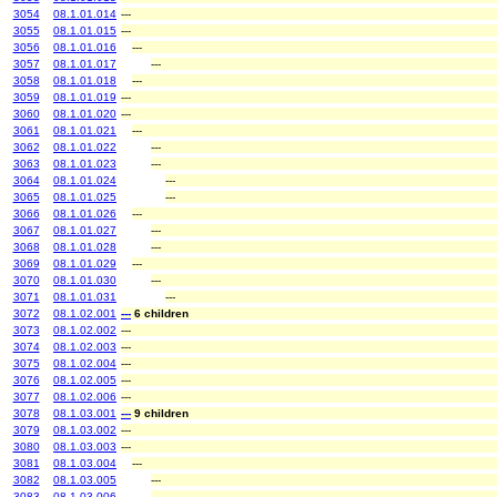
3054
08.1.01.014
---
3055
08.1.01.015
---
3056
08.1.01.016
---
3057
08.1.01.017
---
3058
08.1.01.018
---
3059
08.1.01.019
---
3060
08.1.01.020
---
3061
08.1.01.021
---
3062
08.1.01.022
---
3063
08.1.01.023
---
3064
08.1.01.024
---
3065
08.1.01.025
---
3066
08.1.01.026
---
3067
08.1.01.027
---
3068
08.1.01.028
---
3069
08.1.01.029
---
3070
08.1.01.030
---
3071
08.1.01.031
---
3072
08.1.02.001
---
6 children
3073
08.1.02.002
---
3074
08.1.02.003
---
3075
08.1.02.004
---
3076
08.1.02.005
---
3077
08.1.02.006
---
3078
08.1.03.001
---
9 children
3079
08.1.03.002
---
3080
08.1.03.003
---
3081
08.1.03.004
---
3082
08.1.03.005
---
3083
08.1.03.006
---