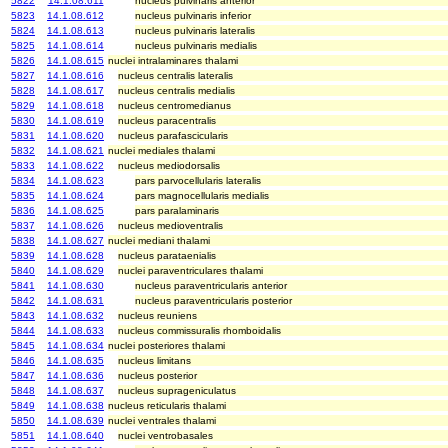
5822
14.1.08.611
nucleus pulvinaris anterior
5823
14.1.08.612
nucleus pulvinaris inferior
5824
14.1.08.613
nucleus pulvinaris lateralis
5825
14.1.08.614
nucleus pulvinaris medialis
5826
14.1.08.615
nuclei intralaminares thalami
5827
14.1.08.616
nucleus centralis lateralis
5828
14.1.08.617
nucleus centralis medialis
5829
14.1.08.618
nucleus centromedianus
5830
14.1.08.619
nucleus paracentralis
5831
14.1.08.620
nucleus parafascicularis
5832
14.1.08.621
nuclei mediales thalami
5833
14.1.08.622
nucleus mediodorsalis
5834
14.1.08.623
pars parvocellularis lateralis
5835
14.1.08.624
pars magnocellularis medialis
5836
14.1.08.625
pars paralaminaris
5837
14.1.08.626
nucleus medioventralis
5838
14.1.08.627
nuclei mediani thalami
5839
14.1.08.628
nucleus parataenialis
5840
14.1.08.629
nuclei paraventriculares thalami
5841
14.1.08.630
nucleus paraventricularis anterior
5842
14.1.08.631
nucleus paraventricularis posterior
5843
14.1.08.632
nucleus reuniens
5844
14.1.08.633
nucleus commissuralis rhomboidalis
5845
14.1.08.634
nuclei posteriores thalami
5846
14.1.08.635
nucleus limitans
5847
14.1.08.636
nucleus posterior
5848
14.1.08.637
nucleus suprageniculatus
5849
14.1.08.638
nucleus reticularis thalami
5850
14.1.08.639
nuclei ventrales thalami
5851
14.1.08.640
nuclei ventrobasales