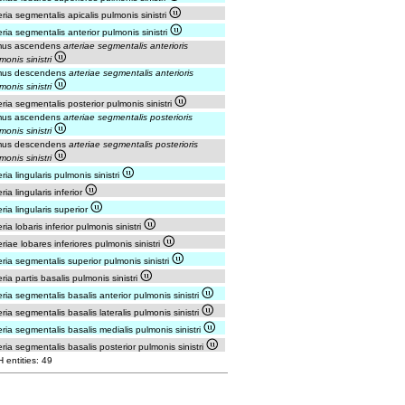
eria segmentalis apicalis pulmonis sinistri
eria segmentalis anterior pulmonis sinistri
mus ascendens
arteriae segmentalis anterioris
monis sinistri
mus descendens
arteriae segmentalis anterioris
monis sinistri
eria segmentalis posterior pulmonis sinistri
mus ascendens
arteriae segmentalis posterioris
monis sinistri
mus descendens
arteriae segmentalis posterioris
monis sinistri
eria lingularis pulmonis sinistri
eria lingularis inferior
eria lingularis superior
eria lobaris inferior pulmonis sinistri
eriae lobares inferiores pulmonis sinistri
eria segmentalis superior pulmonis sinistri
eria partis basalis pulmonis sinistri
eria segmentalis basalis anterior pulmonis sinistri
eria segmentalis basalis lateralis pulmonis sinistri
eria segmentalis basalis medialis pulmonis sinistri
eria segmentalis basalis posterior pulmonis sinistri
 entities: 49