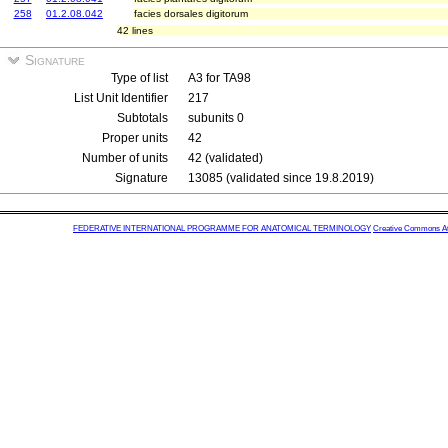
258
01.2.08.042
facies dorsales digitorum
42 lines
Signature
Type of list
A3 for TA98
List Unit Identifier
217
Subtotals
subunits 0
Proper units
42
Number of units
42 (validated)
Signature
13085 (validated since 19.8.2019)
FEDERATIVE INTERNATIONAL PROGRAMME FOR ANATOMICAL TERMINOLOGY
Creative Commons Attr